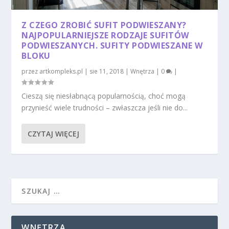
Z CZEGO ZROBIĆ SUFIT PODWIESZANY?
NAJPOPULARNIEJSZE RODZAJE SUFITÓW
PODWIESZANYCH. SUFITY PODWIESZANE W
BLOKU
przez
artkompleks.pl
|
sie 11, 2018
|
Wnętrza
|
0
|
Cieszą się niesłabnącą popularnością, choć mogą
przynieść wiele trudności – zwłaszcza jeśli nie do...
CZYTAJ WIĘCEJ
WNĘTRZA