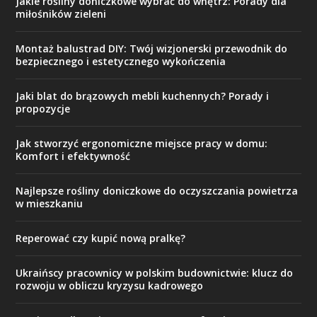
Jakie rośliny doniczkowe wybrać do wnętrz: Porady dla
miłośników zieleni
Montaż balustrad DIY: Twój wizjonerski przewodnik do
bezpiecznego i estetycznego wykończenia
Jaki blat do brązowych mebli kuchennych? Porady i
propozycje
Jak stworzyć ergonomiczne miejsce pracy w domu:
Komfort i efektywność
Najlepsze rośliny doniczkowe do oczyszczania powietrza
w mieszkaniu
Reperować czy kupić nową pralkę?
Ukraińscy pracownicy w polskim budownictwie: klucz do
rozwoju w obliczu kryzysu kadrowego