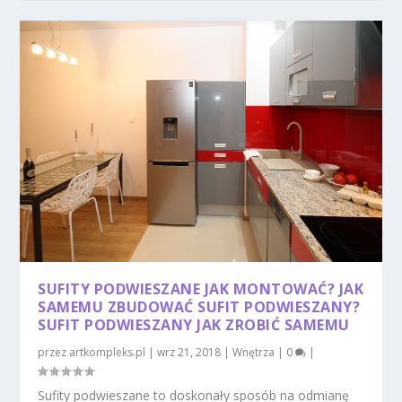
SUFITY PODWIESZANE JAK MONTOWAĆ? JAK
SAMEMU ZBUDOWAĆ SUFIT PODWIESZANY?
SUFIT PODWIESZANY JAK ZROBIĆ SAMEMU
przez
artkompleks.pl
|
wrz 21, 2018
|
Wnętrza
|
0
|
Sufity podwieszane to doskonały sposób na odmianę