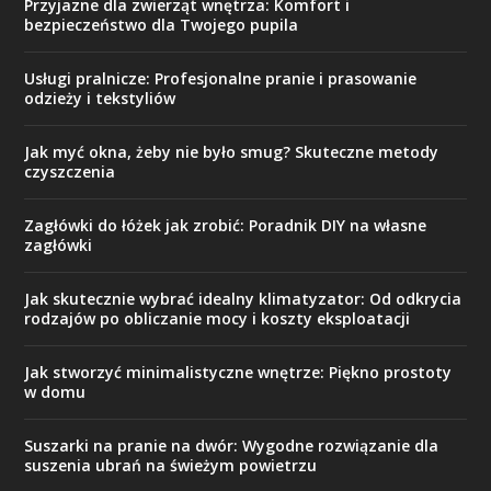
Przyjazne dla zwierząt wnętrza: Komfort i
bezpieczeństwo dla Twojego pupila
Usługi pralnicze: Profesjonalne pranie i prasowanie
odzieży i tekstyliów
Jak myć okna, żeby nie było smug? Skuteczne metody
czyszczenia
Zagłówki do łóżek jak zrobić: Poradnik DIY na własne
zagłówki
Jak skutecznie wybrać idealny klimatyzator: Od odkrycia
rodzajów po obliczanie mocy i koszty eksploatacji
Jak stworzyć minimalistyczne wnętrze: Piękno prostoty
w domu
Suszarki na pranie na dwór: Wygodne rozwiązanie dla
suszenia ubrań na świeżym powietrzu