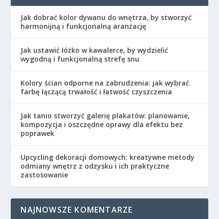
Jak dobrać kolor dywanu do wnętrza, by stworzyć
harmonijną i funkcjonalną aranżację
Jak ustawić łóżko w kawalerce, by wydzielić
wygodną i funkcjonalną strefę snu
Kolory ścian odporne na zabrudzenia: jak wybrać
farbę łączącą trwałość i łatwość czyszczenia
Jak tanio stworzyć galerię plakatów: planowanie,
kompozycja i oszczędne oprawy dla efektu bez
poprawek
Upcycling dekoracji domowych: kreatywne metody
odmiany wnętrz z odzysku i ich praktyczne
zastosowanie
NAJNOWSZE KOMENTARZE