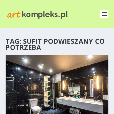
TAG:
SUFIT PODWIESZANY CO
POTRZEBA