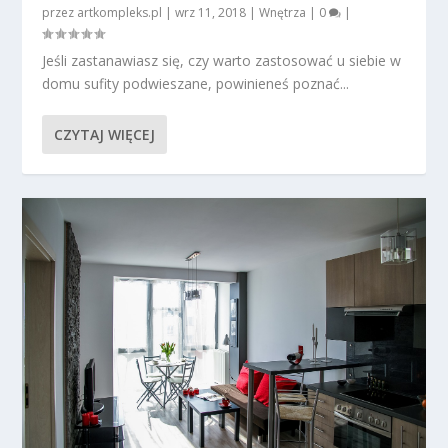
przez
artkompleks.pl
|
wrz 11, 2018
|
Wnętrza
|
0
|
Jeśli zastanawiasz się, czy warto zastosować u siebie w
domu sufity podwieszane, powinieneś poznać...
CZYTAJ WIĘCEJ