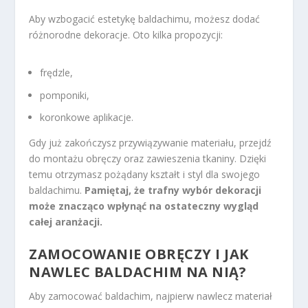
Aby wzbogacić estetykę baldachimu, możesz dodać
różnorodne dekoracje. Oto kilka propozycji:
frędzle,
pomponiki,
koronkowe aplikacje.
Gdy już zakończysz przywiązywanie materiału, przejdź
do montażu obręczy oraz zawieszenia tkaniny. Dzięki
temu otrzymasz pożądany kształt i styl dla swojego
baldachimu.
Pamiętaj, że trafny wybór dekoracji
może znacząco wpłynąć na ostateczny wygląd
całej aranżacji.
ZAMOCOWANIE OBRĘCZY I JAK
NAWLEC BALDACHIM NA NIĄ?
Aby zamocować baldachim, najpierw nawlecz materiał