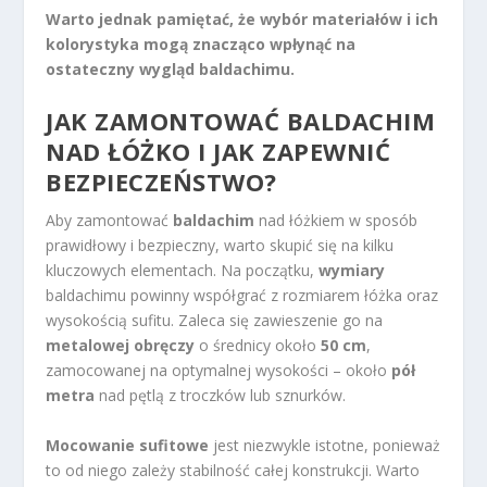
Warto jednak pamiętać, że wybór materiałów i ich
kolorystyka mogą znacząco wpłynąć na
ostateczny wygląd baldachimu.
JAK ZAMONTOWAĆ BALDACHIM
NAD ŁÓŻKO I JAK ZAPEWNIĆ
BEZPIECZEŃSTWO?
Aby zamontować
baldachim
nad łóżkiem w sposób
prawidłowy i bezpieczny, warto skupić się na kilku
kluczowych elementach. Na początku,
wymiary
baldachimu powinny współgrać z rozmiarem łóżka oraz
wysokością sufitu. Zaleca się zawieszenie go na
metalowej obręczy
o średnicy około
50 cm
,
zamocowanej na optymalnej wysokości – około
pół
metra
nad pętlą z troczków lub sznurków.
Mocowanie sufitowe
jest niezwykle istotne, ponieważ
to od niego zależy stabilność całej konstrukcji. Warto