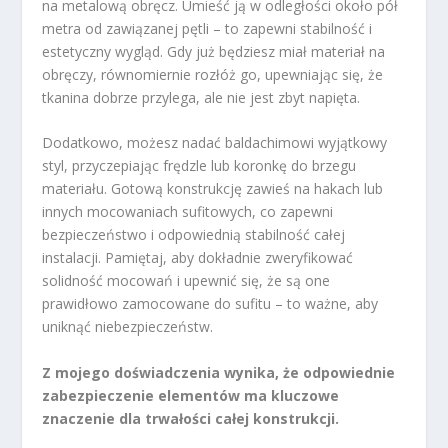
na metalową obręcz. Umieść ją w odległości około pół
metra od zawiązanej pętli – to zapewni stabilność i
estetyczny wygląd. Gdy już będziesz miał materiał na
obręczy, równomiernie rozłóż go, upewniając się, że
tkanina dobrze przylega, ale nie jest zbyt napięta.
Dodatkowo, możesz nadać baldachimowi wyjątkowy
styl, przyczepiając frędzle lub koronkę do brzegu
materiału. Gotową konstrukcję zawieś na hakach lub
innych mocowaniach sufitowych, co zapewni
bezpieczeństwo i odpowiednią stabilność całej
instalacji. Pamiętaj, aby dokładnie zweryfikować
solidność mocowań i upewnić się, że są one
prawidłowo zamocowane do sufitu – to ważne, aby
uniknąć niebezpieczeństw.
Z mojego doświadczenia wynika, że odpowiednie
zabezpieczenie elementów ma kluczowe
znaczenie dla trwałości całej konstrukcji.