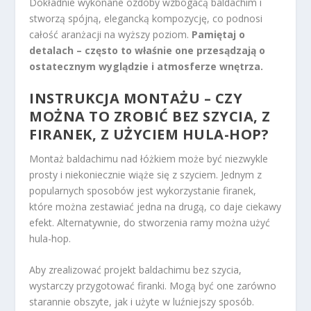
Dokładnie wykonane ozdoby wzbogacą baldachim i
stworzą spójną, elegancką kompozycję, co podnosi
całość aranżacji na wyższy poziom.
Pamiętaj o
detalach – często to właśnie one przesądzają o
ostatecznym wyglądzie i atmosferze wnętrza.
INSTRUKCJA MONTAŻU – CZY
MOŻNA TO ZROBIĆ BEZ SZYCIA, Z
FIRANEK, Z UŻYCIEM HULA-HOP?
Montaż baldachimu nad łóżkiem może być niezwykle
prosty i niekoniecznie wiąże się z szyciem. Jednym z
popularnych sposobów jest wykorzystanie firanek,
które można zestawiać jedna na drugą, co daje ciekawy
efekt. Alternatywnie, do stworzenia ramy można użyć
hula-hop.
Aby zrealizować projekt baldachimu bez szycia,
wystarczy przygotować firanki. Mogą być one zarówno
starannie obszyte, jak i użyte w luźniejszy sposób.