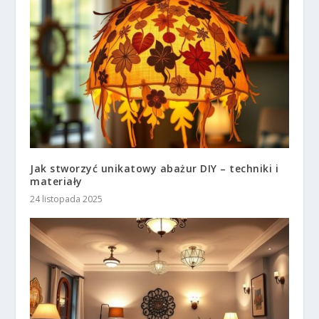
Jak stworzyć unikatowy abażur DIY – techniki i
materiały
24 listopada 2025