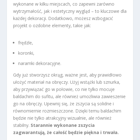
wykonane w kilku miejscach, co zapewni zarówno
wytrzymałość, jak i estetyczny wygląd – to kluczowe dla
każdej dekoracji. Dodatkowo, możesz wzbogacić
projekt o ozdobne elementy, takie jak:
frędzle,
koronki,
naramki dekoracyjne.
Gdy już stworzysz okrąg, ważne jest, aby prawidłowo
ułożyć materiał na obręczy. Użyj wstążki lub sznurka,
aby przywiązać go w połowie, co nie tylko mocuje
baldachim do sufitu, ale również umożliwia zawieszenie
go na obręczy. Upewnij się, że zszycia są solidne i
równomiernie rozmieszczone. Dzięki temu baldachim
będzie nie tylko atrakcyjny wizualnie, ale również
stabilny.
Starannie wykonane zszycia
zagwarantują, że całość będzie piękna i trwała.