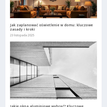
Jak zaplanować oświetlenie w domu: kluczowe
zasady i kroki
23 listopada 2025
Jakie okna aluminiowe wybrać? Kluczowe