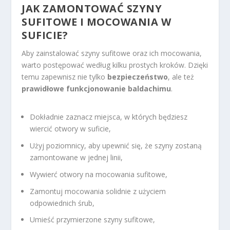
JAK ZAMONTOWAĆ SZYNY
SUFITOWE I MOCOWANIA W
SUFICIE?
Aby zainstalować szyny sufitowe oraz ich mocowania,
warto postępować według kilku prostych kroków. Dzięki
temu zapewnisz nie tylko
bezpieczeństwo
, ale też
prawidłowe funkcjonowanie baldachimu
.
Dokładnie zaznacz miejsca, w których będziesz
wiercić otwory w suficie,
Użyj poziomnicy, aby upewnić się, że szyny zostaną
zamontowane w jednej linii,
Wywierć otwory na mocowania sufitowe,
Zamontuj mocowania solidnie z użyciem
odpowiednich śrub,
Umieść przymierzone szyny sufitowe,