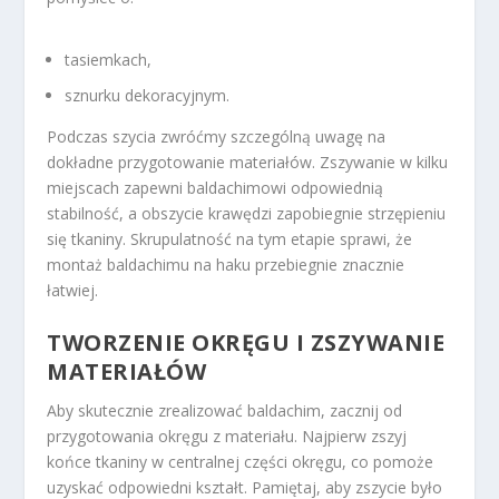
tasiemkach,
sznurku dekoracyjnym.
Podczas szycia zwróćmy szczególną uwagę na
dokładne przygotowanie materiałów. Zszywanie w kilku
miejscach zapewni baldachimowi odpowiednią
stabilność, a obszycie krawędzi zapobiegnie strzępieniu
się tkaniny. Skrupulatność na tym etapie sprawi, że
montaż baldachimu na haku przebiegnie znacznie
łatwiej.
TWORZENIE OKRĘGU I ZSZYWANIE
MATERIAŁÓW
Aby skutecznie zrealizować baldachim, zacznij od
przygotowania okręgu z materiału. Najpierw zszyj
końce tkaniny w centralnej części okręgu, co pomoże
uzyskać odpowiedni kształt. Pamiętaj, aby zszycie było