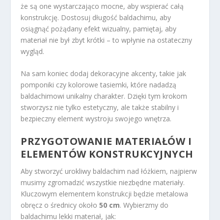
że są one wystarczająco mocne, aby wspierać całą
konstrukcję. Dostosuj długość baldachimu, aby
osiągnąć pożądany efekt wizualny, pamiętaj, aby
materiał nie był zbyt krótki – to wpłynie na ostateczny
wygląd.
Na sam koniec dodaj dekoracyjne akcenty, takie jak
pomponiki czy kolorowe tasiemki, które nadadzą
baldachimowi unikalny charakter. Dzięki tym krokom
stworzysz nie tylko estetyczny, ale także stabilny i
bezpieczny element wystroju swojego wnętrza.
PRZYGOTOWANIE MATERIAŁÓW I
ELEMENTÓW KONSTRUKCYJNYCH
Aby stworzyć urokliwy baldachim nad łóżkiem, najpierw
musimy zgromadzić wszystkie niezbędne materiały.
Kluczowym elementem konstrukcji będzie metalowa
obręcz o średnicy około
50 cm
. Wybierzmy do
baldachimu lekki materiał, jak: