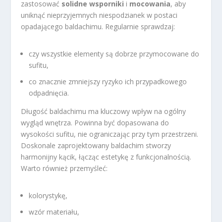
zastosować
solidne wsporniki
i
mocowania
, aby
uniknąć nieprzyjemnych niespodzianek w postaci
opadającego baldachimu. Regularnie sprawdzaj:
czy wszystkie elementy są dobrze przymocowane do
sufitu,
co znacznie zmniejszy ryzyko ich przypadkowego
odpadnięcia.
Długość baldachimu ma kluczowy wpływ na ogólny
wygląd wnętrza. Powinna być dopasowana do
wysokości sufitu, nie ograniczając przy tym przestrzeni.
Doskonale zaprojektowany baldachim stworzy
harmonijny kącik, łącząc estetykę z funkcjonalnością.
Warto również przemyśleć:
kolorystykę,
wzór materiału,