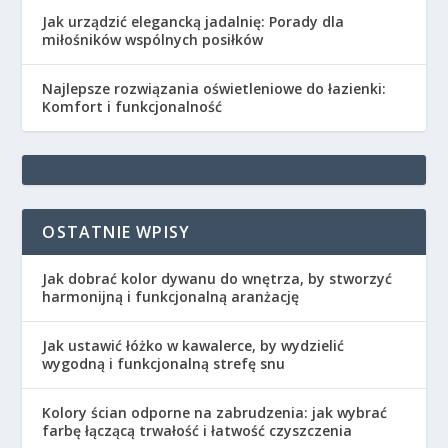
Jak urządzić elegancką jadalnię: Porady dla
miłośników wspólnych posiłków
Najlepsze rozwiązania oświetleniowe do łazienki:
Komfort i funkcjonalność
OSTATNIE WPISY
Jak dobrać kolor dywanu do wnętrza, by stworzyć
harmonijną i funkcjonalną aranżację
Jak ustawić łóżko w kawalerce, by wydzielić
wygodną i funkcjonalną strefę snu
Kolory ścian odporne na zabrudzenia: jak wybrać
farbę łączącą trwałość i łatwość czyszczenia