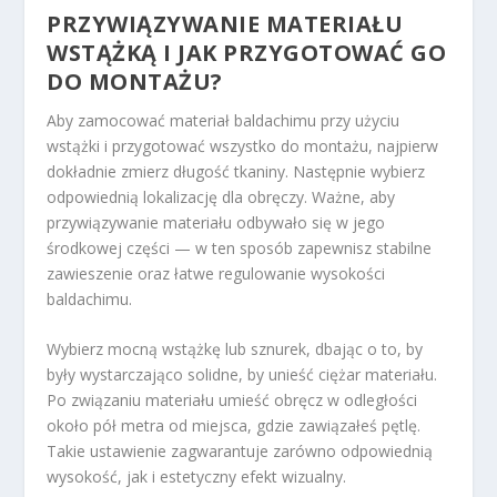
PRZYWIĄZYWANIE MATERIAŁU
WSTĄŻKĄ I JAK PRZYGOTOWAĆ GO
DO MONTAŻU?
Aby zamocować materiał baldachimu przy użyciu
wstążki i przygotować wszystko do montażu, najpierw
dokładnie zmierz długość tkaniny. Następnie wybierz
odpowiednią lokalizację dla obręczy. Ważne, aby
przywiązywanie materiału odbywało się w jego
środkowej części — w ten sposób zapewnisz stabilne
zawieszenie oraz łatwe regulowanie wysokości
baldachimu.
Wybierz mocną wstążkę lub sznurek, dbając o to, by
były wystarczająco solidne, by unieść ciężar materiału.
Po związaniu materiału umieść obręcz w odległości
około pół metra od miejsca, gdzie zawiązałeś pętlę.
Takie ustawienie zagwarantuje zarówno odpowiednią
wysokość, jak i estetyczny efekt wizualny.