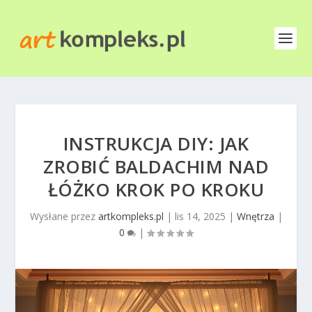
INSTRUKCJA DIY: JAK
ZROBIĆ BALDACHIM NAD
ŁÓŻKO KROK PO KROKU
Wysłane przez
artkompleks.pl
|
lis 14, 2025
|
Wnętrza
|
0
|