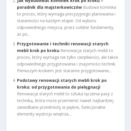
Jak wybudować kominek krok po kroku –
poradnik dla majsterkowiczów
Budowa kominka
to proces, który wymaga precyzyjnego planowania i
staranności na każdym etapie. Od wyboru
odpowiedniego miejsca, przez solidne fundamenty,
aż po...
Przygotowanie i techniki renowacji starych
mebli krok po kroku
Renowacja starych mebli to
proces, który wymaga nie tylko cierpliwości, ale także
odpowiedniego przygotowania i znajomości technik.
Pierwszym krokiem jest staranne przygotowanie...
Podstawy renowacji starych mebli krok po
kroku: od przygotowania do pielęgnacji
Renowacja starych mebli to sztuka łączenia pasji z
techniką, która może przemienić nawet najbardziej
zaniedbane przedmioty w piękne, funkcjonalne
elementy wystroju wnętrza....