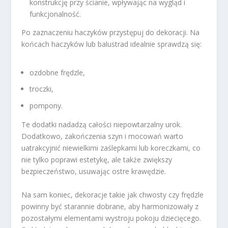
konstrukcję przy ścianie, wpływając na wygląd i
funkcjonalność.
Po zaznaczeniu haczyków przystępuj do dekoracji. Na
końcach haczyków lub balustrad idealnie sprawdzą się:
ozdobne frędzle,
troczki,
pompony.
Te dodatki nadadzą całości niepowtarzalny urok.
Dodatkowo, zakończenia szyn i mocowań warto
uatrakcyjnić niewielkimi zaślepkami lub koreczkami, co
nie tylko poprawi estetykę, ale także zwiększy
bezpieczeństwo, usuwając ostre krawędzie.
Na sam koniec, dekoracje takie jak chwosty czy frędzle
powinny być starannie dobrane, aby harmonizowały z
pozostałymi elementami wystroju pokoju dziecięcego.