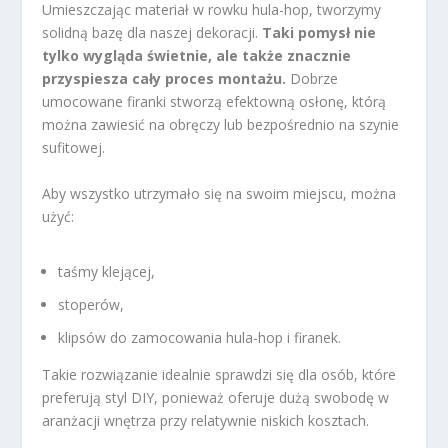
Umieszczając materiał w rowku hula-hop, tworzymy
solidną bazę dla naszej dekoracji.
Taki pomysł nie
tylko wygląda świetnie, ale także znacznie
przyspiesza cały proces montażu.
Dobrze
umocowane firanki stworzą efektowną osłonę, którą
można zawiesić na obręczy lub bezpośrednio na szynie
sufitowej.
Aby wszystko utrzymało się na swoim miejscu, można
użyć:
taśmy klejącej,
stoperów,
klipsów do zamocowania hula-hop i firanek.
Takie rozwiązanie idealnie sprawdzi się dla osób, które
preferują styl DIY, ponieważ oferuje dużą swobodę w
aranżacji wnętrza przy relatywnie niskich kosztach.