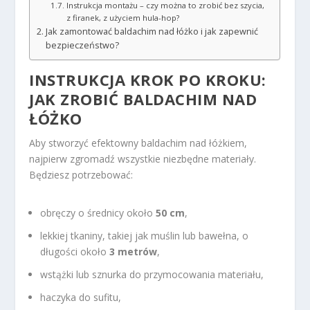
Instrukcja montażu – czy można to zrobić bez szycia,
z firanek, z użyciem hula-hop?
Jak zamontować baldachim nad łóżko i jak zapewnić
bezpieczeństwo?
INSTRUKCJA KROK PO KROKU:
JAK ZROBIĆ BALDACHIM NAD
ŁÓŻKO
Aby stworzyć efektowny baldachim nad łóżkiem,
najpierw zgromadź wszystkie niezbędne materiały.
Będziesz potrzebować:
obręczy o średnicy około
50 cm
,
lekkiej tkaniny, takiej jak muślin lub bawełna, o
długości około
3 metrów
,
wstążki lub sznurka do przymocowania materiału,
haczyka do sufitu,