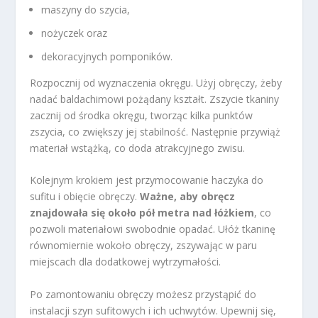
maszyny do szycia,
nożyczek oraz
dekoracyjnych pomponików.
Rozpocznij od wyznaczenia okręgu. Użyj obręczy, żeby
nadać baldachimowi pożądany kształt. Zszycie tkaniny
zacznij od środka okręgu, tworząc kilka punktów
zszycia, co zwiększy jej stabilność. Następnie przywiąż
materiał wstążką, co doda atrakcyjnego zwisu.
Kolejnym krokiem jest przymocowanie haczyka do
sufitu i obięcie obręczy.
Ważne, aby obręcz
znajdowała się około pół metra nad łóżkiem
, co
pozwoli materiałowi swobodnie opadać. Ułóż tkaninę
równomiernie wokoło obręczy, zszywając w paru
miejscach dla dodatkowej wytrzymałości.
Po zamontowaniu obręczy możesz przystąpić do
instalacji szyn sufitowych i ich uchwytów. Upewnij się,