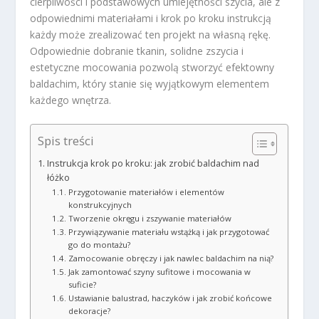
cierpliwości i podstawowych umiejętności szycia, ale z
odpowiednimi materiałami i krok po kroku instrukcją
każdy może zrealizować ten projekt na własną rękę.
Odpowiednie dobranie tkanin, solidne zszycia i
estetyczne mocowania pozwolą stworzyć efektowny
baldachim, który stanie się wyjątkowym elementem
każdego wnętrza.
Spis treści
Instrukcja krok po kroku: jak zrobić baldachim nad
łóżko
Przygotowanie materiałów i elementów
konstrukcyjnych
Tworzenie okręgu i zszywanie materiałów
Przywiązywanie materiału wstążką i jak przygotować
go do montażu?
Zamocowanie obręczy i jak nawlec baldachim na nią?
Jak zamontować szyny sufitowe i mocowania w
suficie?
Ustawianie balustrad, haczyków i jak zrobić końcowe
dekoracje?