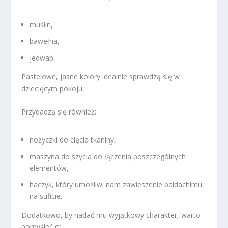
muślin,
bawełna,
jedwab.
Pastelowe, jasne kolory idealnie sprawdzą się w
dziecięcym pokoju.
Przydadzą się również:
nożyczki do cięcia tkaniny,
maszyna do szycia do łączenia poszczególnych
elementów,
haczyk, który umożliwi nam zawieszenie baldachimu
na suficie.
Dodatkowo, by nadać mu wyjątkowy charakter, warto
pomyśleć o: