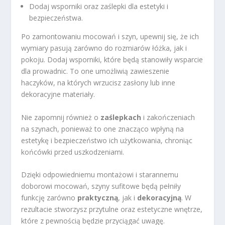
Dodaj wsporniki oraz zaślepki dla estetyki i
bezpieczeństwa.
Po zamontowaniu mocowań i szyn, upewnij się, że ich
wymiary pasują zarówno do rozmiarów łóżka, jak i
pokoju. Dodaj wsporniki, które będą stanowiły wsparcie
dla prowadnic. To one umożliwią zawieszenie
haczyków, na których wrzucisz zasłony lub inne
dekoracyjne materiały.
Nie zapomnij również o
zaślepkach
i zakończeniach
na szynach, ponieważ to one znacząco wpłyną na
estetykę i bezpieczeństwo ich użytkowania, chroniąc
końcówki przed uszkodzeniami.
Dzięki odpowiedniemu montażowi i starannemu
doborowi mocowań, szyny sufitowe będą pełniły
funkcję zarówno
praktyczną
, jak i
dekoracyjną
. W
rezultacie stworzysz przytulne oraz estetyczne wnętrze,
które z pewnością będzie przyciągać uwagę.