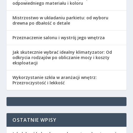
odpowiedniego materiału i koloru
Mistrzostwo w układaniu parkietu: od wyboru
drewna po dbałość o detale
Przeznaczenie salonu i wystrój jego wnętrza
Jak skutecznie wybrać idealny klimatyzator: Od
odkrycia rodzajów po obliczanie mocy i koszty
eksploatacji
Wykorzystanie szkła w aranżacji wnętrz:
Przezroczystość i lekkość
OSTATNIE WPISY