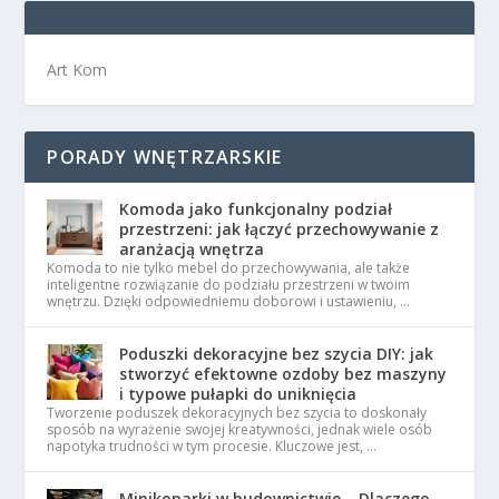
Art Kom
PORADY WNĘTRZARSKIE
Komoda jako funkcjonalny podział
przestrzeni: jak łączyć przechowywanie z
aranżacją wnętrza
Komoda to nie tylko mebel do przechowywania, ale także
inteligentne rozwiązanie do podziału przestrzeni w twoim
wnętrzu. Dzięki odpowiedniemu doborowi i ustawieniu, …
Poduszki dekoracyjne bez szycia DIY: jak
stworzyć efektowne ozdoby bez maszyny
i typowe pułapki do uniknięcia
Tworzenie poduszek dekoracyjnych bez szycia to doskonały
sposób na wyrażenie swojej kreatywności, jednak wiele osób
napotyka trudności w tym procesie. Kluczowe jest, …
Minikoparki w budownictwie – Dlaczego