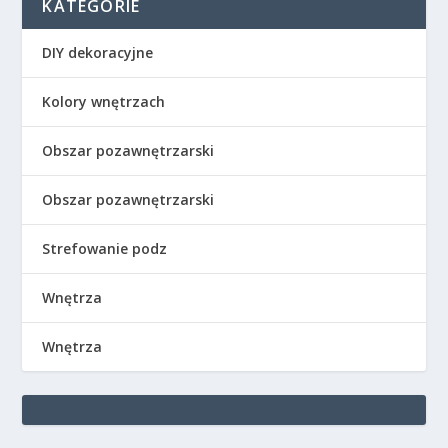
KATEGORIE
DIY dekoracyjne
Kolory wnętrzach
Obszar pozawnętrzarski
Obszar pozawnętrzarski
Strefowanie podz
Wnętrza
Wnętrza