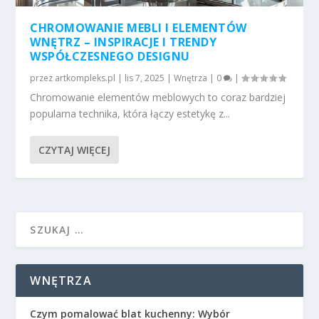
CHROMOWANIE MEBLI I ELEMENTÓW
WNĘTRZ – INSPIRACJE I TRENDY
WSPÓŁCZESNEGO DESIGNU
przez
artkompleks.pl
|
lis 7, 2025
|
Wnętrza
|
0
|
Chromowanie elementów meblowych to coraz bardziej
popularna technika, która łączy estetykę z...
CZYTAJ WIĘCEJ
WNĘTRZA
Czym pomalować blat kuchenny: Wybór