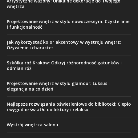
Artystyczne wazony: Unikalne dekoracje do Twojego
wnętrza
Projektowanie wnętrz w stylu nowoczesnym: Czyste linie
i funkcjonalność
Jak wykorzystać kolor akcentowy w wystroju wnętrz:
Ożywienie i charakter
Szkółka róż Kraków: Odkryj różnorodność gatunków i
odmian róż
Projektowanie wnętrz w stylu glamour: Luksus i
elegancja na co dzień
Najlepsze rozwiązania oświetleniowe do biblioteki: Ciepło
i wygodne światło do lektury i relaksu
Wystrój wnętrza salonu